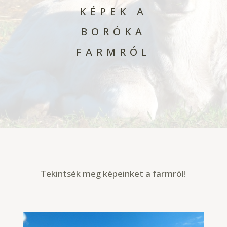
KÉPEK A
BORÓKA
FARMRÓL
Tekintsék meg képeinket a farmról!