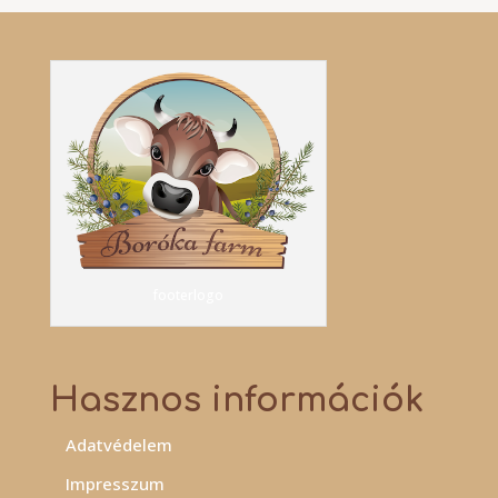
footerlogo
Hasznos információk
Adatvédelem
Impresszum