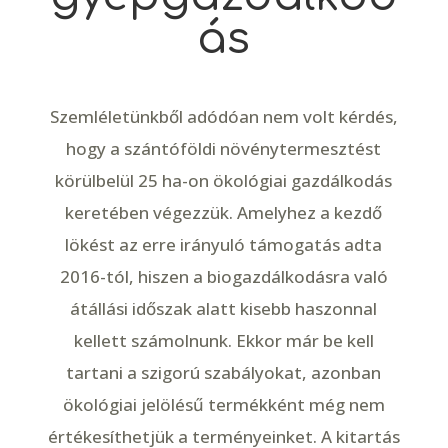
ás
Szemléletünkből adódóan nem volt kérdés,
hogy a szántóföldi növénytermesztést
körülbelül 25 ha-on ökológiai gazdálkodás
keretében végezzük. Amelyhez a kezdő
lökést az erre irányuló támogatás adta
2016-tól, hiszen a biogazdálkodásra való
átállási időszak alatt kisebb haszonnal
kellett számolnunk. Ekkor már be kell
tartani a szigorú szabályokat, azonban
ökológiai jelölésű termékként még nem
értékesíthetjük a terményeinket. A kitartás