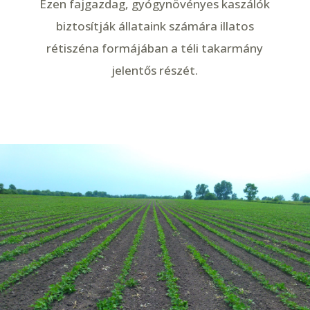
Ezen fajgazdag, gyógynövényes kaszálók
biztosítják állataink számára illatos
rétiszéna formájában a téli takarmány
jelentős részét.