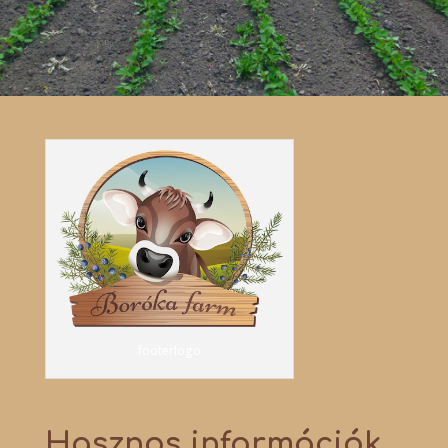
footerlogo
Hasznos információk