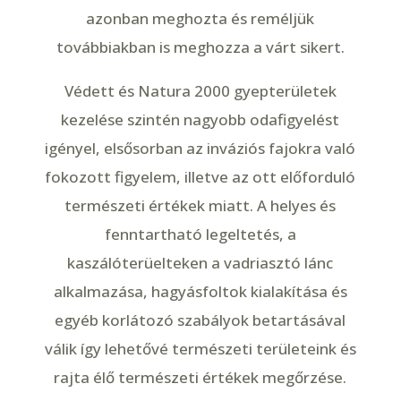
azonban meghozta és reméljük
továbbiakban is meghozza a várt sikert.
Védett és Natura 2000 gyepterületek
kezelése szintén nagyobb odafigyelést
igényel, elsősorban az inváziós fajokra való
fokozott figyelem, illetve az ott előforduló
természeti értékek miatt. A helyes és
fenntartható legeltetés, a
kaszálóterüelteken a vadriasztó lánc
alkalmazása, hagyásfoltok kialakítása és
egyéb korlátozó szabályok betartásával
válik így lehetővé természeti területeink és
rajta élő természeti értékek megőrzése.