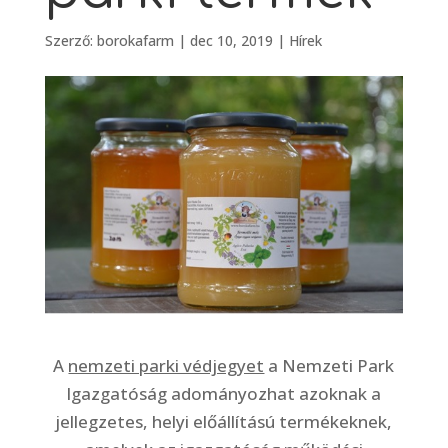
Szerző:
borokafarm
|
dec 10, 2019
|
Hírek
A
nemzeti parki védjegyet
a Nemzeti Park
Igazgatóság adományozhat azoknak a
jellegzetes, helyi előállítású termékeknek,