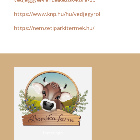
https://www.knp.hu/hu/vedjegyrol
https://nemzetiparkitermek.hu/
footerlogo