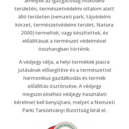
amelyek az igazgatóság működési
területén, természetvédelmi oltalom alatt
álló területen (nemzeti park, tájvédelmi
körzet, természetvédelmi terület, Natura
2000) termeltek, vagy készítettek, és
előállításuk a természet védelmével
összhangban történik.
A védjegy célja, a helyi termékek piacra
jutásának elősegítése és a természettel
harmonikus gazdálkodás és termék
előállítás ösztönzése. A védjegy
megszerzéséhez védjegy-használati
kérelmet kell benyújtani, melyet a Nemzeti
Parki Tanúsítványi Bizottság bírál el.